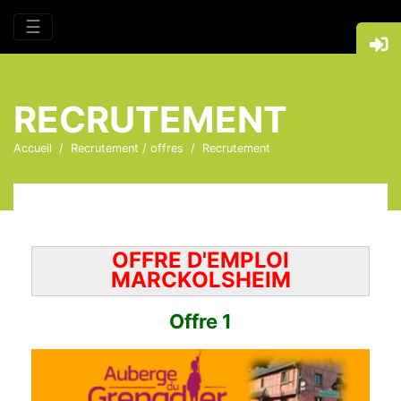
☰
RECRUTEMENT
Accueil
Recrutement / offres
Recrutement
OFFRE D'EMPLOI
MARCKOLSHEIM
Offre 1