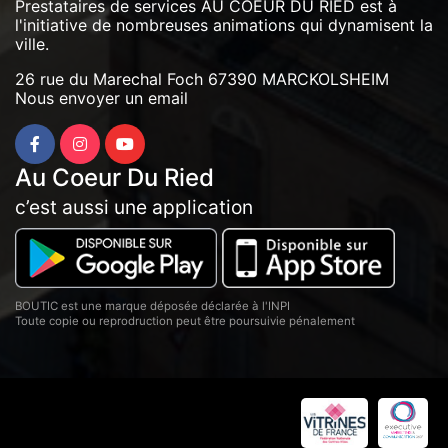
Prestataires de services AU COEUR DU RIED est à
l'initiative de nombreuses animations qui dynamisent la
ville.
26 rue du Marechal Foch 67390 MARCKOLSHEIM
Nous envoyer un email
Au Coeur Du Ried
c’est aussi une application
BOUTIC est une marque déposée déclarée à l'INPI
Toute copie ou reprodruction peut être poursuivie pénalement