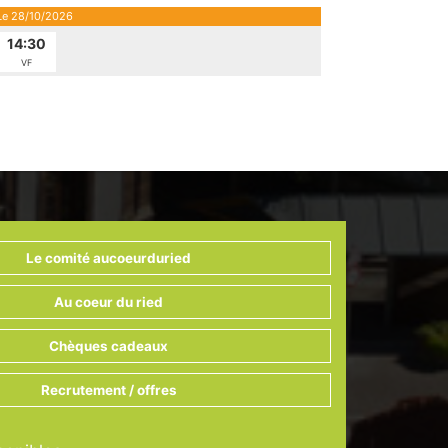
Le 28/10/2026
14:30
VF
Le comité aucoeurduried
Au coeur du ried
Chèques cadeaux
Recrutement / offres