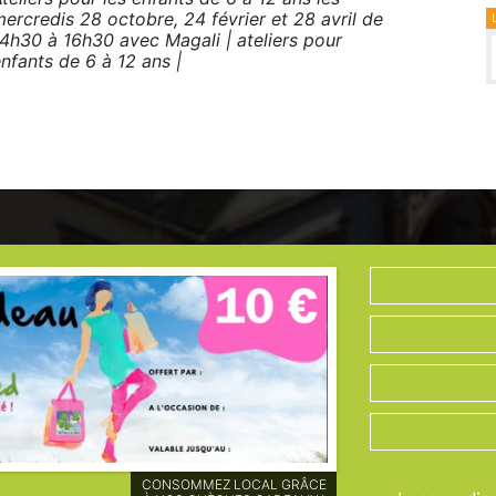
ercredis 28 octobre, 24 février et 28 avril de
14h30 à 16h30 avec Magali | ateliers pour
nfants de 6 à 12 ans |
PLUS DE 60 MEMBRES AU