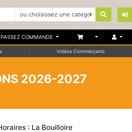
PASSEZ COMMANDE
s
Vidéos Commerçants
SONS 2026-2027
Horaires : La Bouilloire