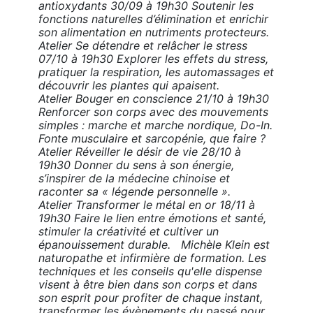
antioxydants 30/09 à 19h30 Soutenir les
fonctions naturelles d’élimination et enrichir
son alimentation en nutriments protecteurs.
Atelier Se détendre et relâcher le stress
07/10 à 19h30 Explorer les effets du stress,
pratiquer la respiration, les automassages et
découvrir les plantes qui apaisent.
Atelier Bouger en conscience 21/10 à 19h30
Renforcer son corps avec des mouvements
simples : marche et marche nordique, Do-In.
Fonte musculaire et sarcopénie, que faire ?
Atelier Réveiller le désir de vie 28/10 à
19h30 Donner du sens à son énergie,
s’inspirer de la médecine chinoise et
raconter sa « légende personnelle ».
Atelier Transformer le métal en or 18/11 à
19h30 Faire le lien entre émotions et santé,
stimuler la créativité et cultiver un
épanouissement durable. Michèle Klein est
naturopathe et infirmière de formation. Les
techniques et les conseils qu'elle dispense
visent à être bien dans son corps et dans
son esprit pour profiter de chaque instant,
transformer les évènements du passé pour