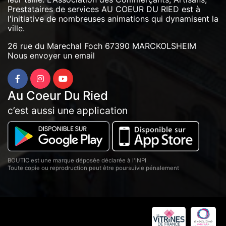
Prestataires de services AU COEUR DU RIED est à
l'initiative de nombreuses animations qui dynamisent la
ville.
26 rue du Marechal Foch 67390 MARCKOLSHEIM
Nous envoyer un email
Au Coeur Du Ried
c’est aussi une application
BOUTIC est une marque déposée déclarée à l'INPI
Toute copie ou reprodruction peut être poursuivie pénalement