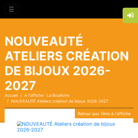
☰
NOUVEAUTÉ
ATELIERS CRÉATION
DE BIJOUX 2026-
2027
Accueil
A l'affiche : La Bouilloire
NOUVEAUTÉ Ateliers création de bijoux 2026-2027
Retour aux films à l'affiche