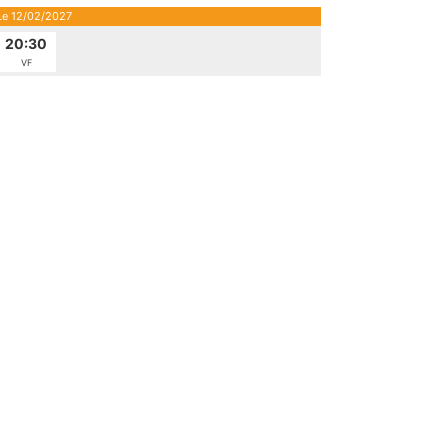
Le 12/02/2027
20:30
VF