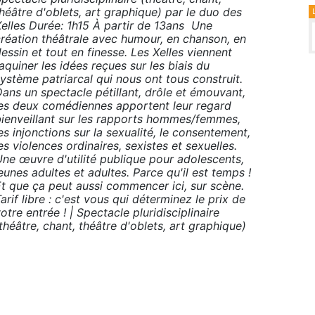
héâtre d'oblets, art graphique) par le duo des
Xelles Durée: 1h15 À partir de 13ans Une
création théâtrale avec humour, en chanson, en
essin et tout en finesse. Les Xelles viennent
aquiner les idées reçues sur les biais du
ystème patriarcal qui nous ont tous construit.
ans un spectacle pétillant, drôle et émouvant,
les deux comédiennes apportent leur regard
bienveillant sur les rapports hommes/femmes,
es injonctions sur la sexualité, le consentement,
es violences ordinaires, sexistes et sexuelles.
Une œuvre d'utilité publique pour adolescents,
eunes adultes et adultes. Parce qu'il est temps !
Et que ça peut aussi commencer ici, sur scène.
arif libre : c'est vous qui déterminez le prix de
otre entrée ! | Spectacle pluridisciplinaire
théâtre, chant, théâtre d'oblets, art graphique)