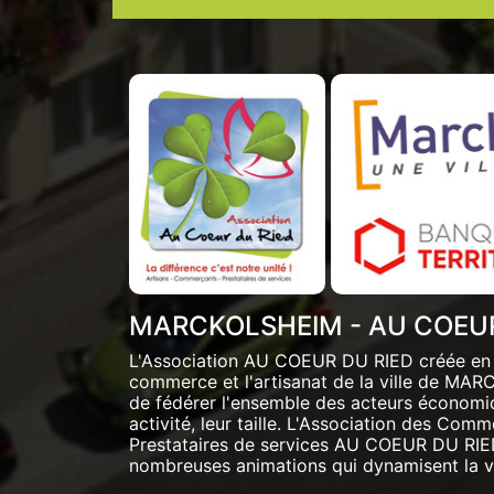
MARCKOLSHEIM - AU COEUR
L'Association AU COEUR DU RIED créée en 
commerce et l'artisanat de la ville de MA
de fédérer l'ensemble des acteurs économiq
activité, leur taille. L'Association des Comm
Prestataires de services AU COEUR DU RIED e
nombreuses animations qui dynamisent la vi