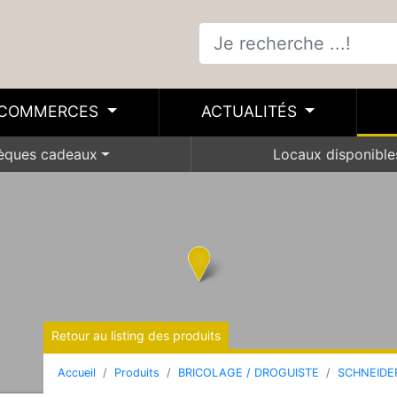
COMMERCES
ACTUALITÉS
èques cadeaux
Locaux disponible
Retour au listing des produits
Accueil
Produits
BRICOLAGE / DROGUISTE
SCHNEIDE