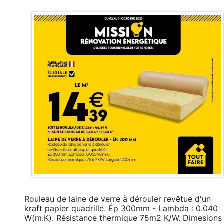
Rouleau de laine de verre à dérouler revêtue d'un
kraft papier quadrillé. Ép 300mm - Lambda : 0.040
W(m.K). Résistance thermique 75m2 K/W. Dimesions