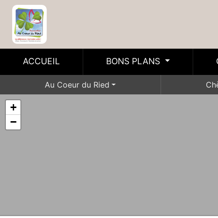
ACCUEIL
BONS PLANS
Au Coeur du Ried
Ch
+
−