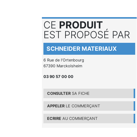
CE
PRODUIT
EST PROPOSÉ PAR
SCHNEIDER MATERIAUX
6 Rue de l'Ortenbourg
67390 Marckolsheim
03 90 57 00 00
CONSULTER
SA FICHE
APPELER
LE COMMERÇANT
ECRIRE
AU COMMERÇANT