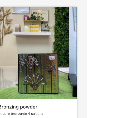
Bronzing powder
Poudre bronzante 4 saisons