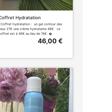
Coffret Hydratation
Coffret hydratation : un gel contour des
yeux 27€ une crème hydratante 46€ Le
coffret est à 46€ au lieu de 74€. �
46,00 €