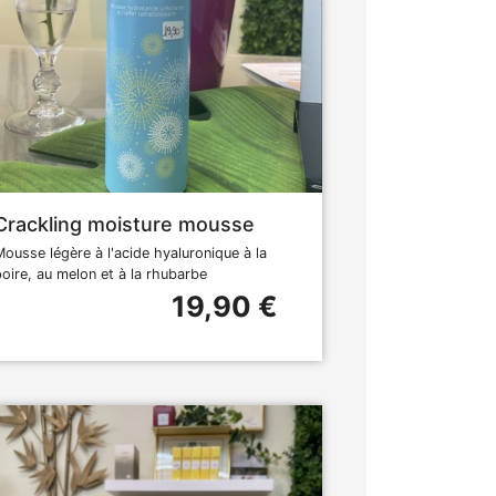
Crackling moisture mousse
Mousse légère à l'acide hyaluronique à la
poire, au melon et à la rhubarbe
19,90 €