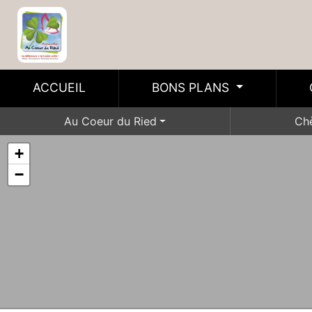
ACCUEIL
BONS PLANS
Au Coeur du Ried
Ch
+
−