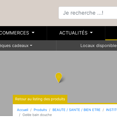
COMMERCES
ACTUALITÉS
èques cadeaux
Locaux disponible
Retour au listing des produits
Accueil
Produits
BEAUTE / SANTE / BIEN ETRE
INSTI
Gelée bain douche