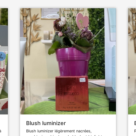
Blush luminizer
à
Blush luminizer légèrement nacrées,