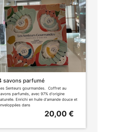
4 savons parfumé
Les Senteurs gourmandes. Coffret au
savons parfumés, avec 97% d'origine
naturelle. Enrichi en huile d'amande douce et
enveloppées dans
20,00 €