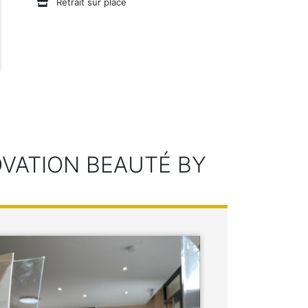
Retrait sur place
OVATION BEAUTÉ BY