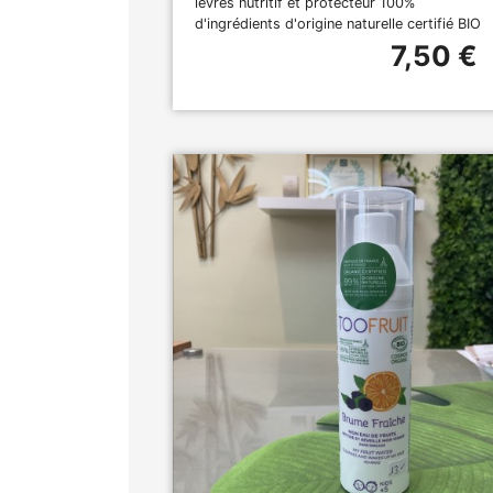
lèvres nutritif et protecteur 100%
d'ingrédients d'origine naturelle certifié BIO
7,50 €