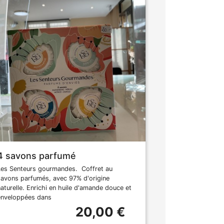
4 savons parfumé
Les Senteurs gourmandes. Coffret au
savons parfumés, avec 97% d'origine
naturelle. Enrichi en huile d'amande douce et
enveloppées dans
20,00 €