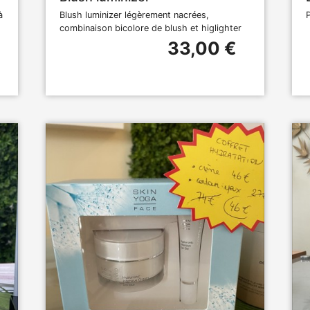
à
Blush luminizer légèrement nacrées,
combinaison bicolore de blush et higlighter
33,00 €