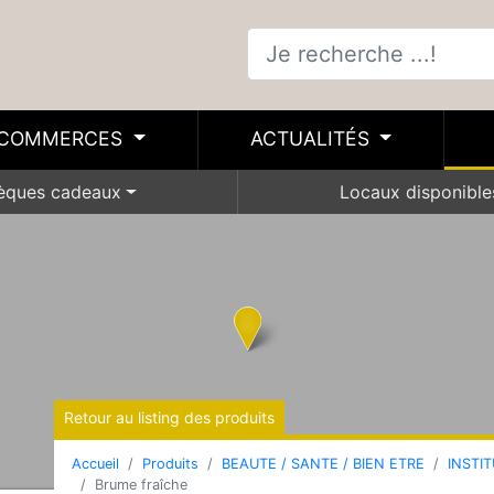
COMMERCES
ACTUALITÉS
èques cadeaux
Locaux disponible
Retour au listing des produits
Accueil
Produits
BEAUTE / SANTE / BIEN ETRE
INSTI
Brume fraîche