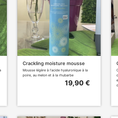
Crackling moisture mousse
a
Mousse légère à l'acide hyaluronique à la
poire, au melon et à la rhubarbe
19,90 €
d