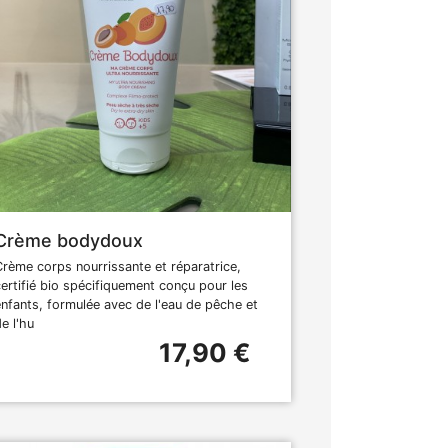
Crème bodydoux
Crème corps nourrissante et réparatrice,
certifié bio spécifiquement conçu pour les
enfants, formulée avec de l'eau de pêche et
e l'hu
17,90 €