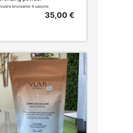
Poudre bronzante 4 saisons
35,00 €