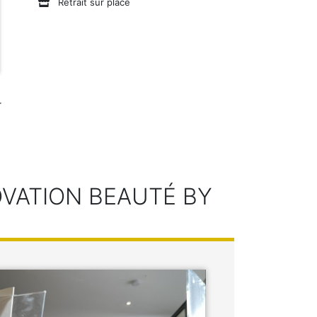
Retrait sur place
r
OVATION BEAUTÉ BY