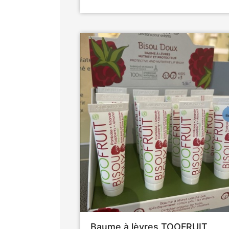
Baume à lèvres TOOFRUIT