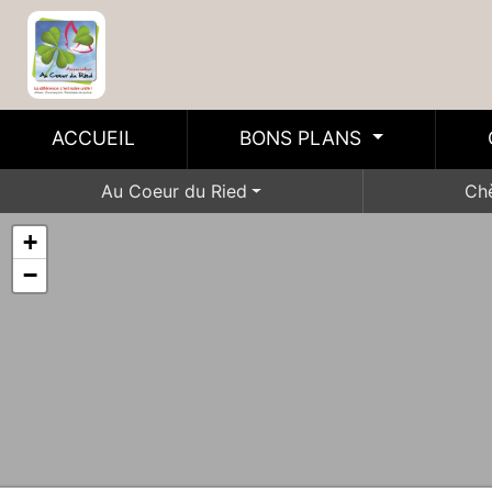
ACCUEIL
BONS PLANS
Au Coeur du Ried
Ch
+
−