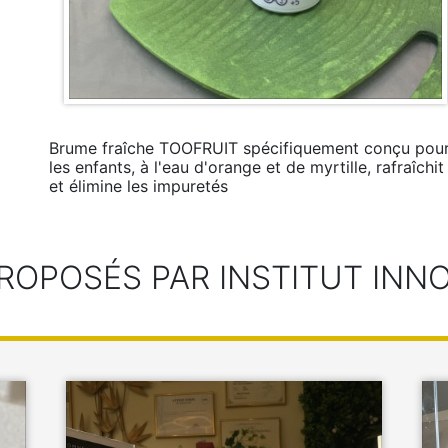
Brume fraîche TOOFRUIT spécifiquement conçu pou
les enfants, à l'eau d'orange et de myrtille, rafraîchit
et élimine les impuretés
ROPOSÉS PAR INSTITUT INN