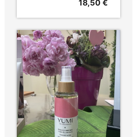
18,50 €