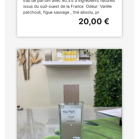
Eau de parfum avec 90,5% d'ingrédients naturels
issus du sud-ouest de la France Odeur: Vanille
patchouli, figue sauvage , thé absolu, pr
20,00 €