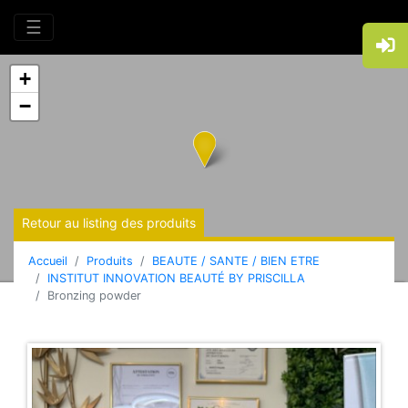
☰
+
−
Retour au listing des produits
Accueil
Produits
BEAUTE / SANTE / BIEN ETRE
INSTITUT INNOVATION BEAUTÉ BY PRISCILLA
Bronzing powder