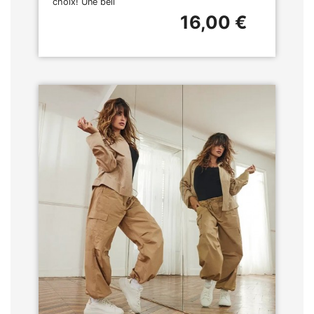
choix! Une bell
16,00 €