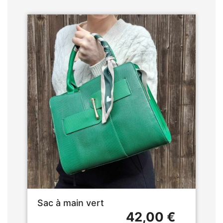
Sac à main vert
42,00 €