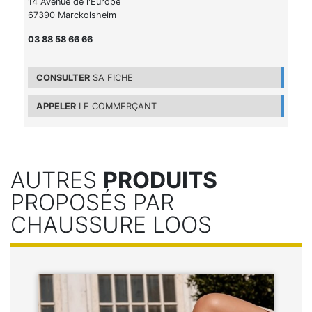
14 Avenue de l'Europe
67390 Marckolsheim
03 88 58 66 66
CONSULTER
SA FICHE
APPELER
LE COMMERÇANT
AUTRES
PRODUITS
PROPOSÉS PAR
CHAUSSURE LOOS