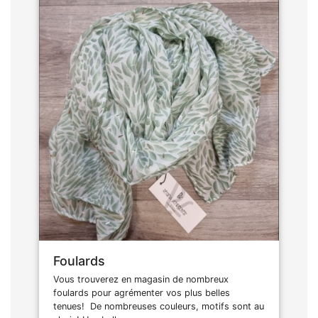
Foulards
Vous trouverez en magasin de nombreux
foulards pour agrémenter vos plus belles
tenues! De nombreuses couleurs, motifs sont au