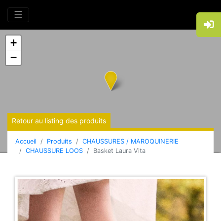
☰
+
−
Retour au listing des produits
Accueil
Produits
CHAUSSURES / MAROQUINERIE
CHAUSSURE LOOS
Basket Laura Vita