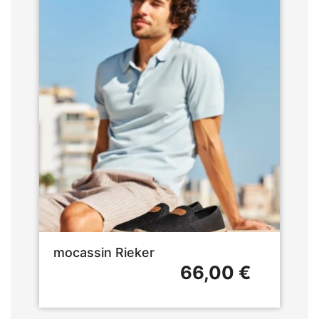
mocassin Rieker
66,00 €