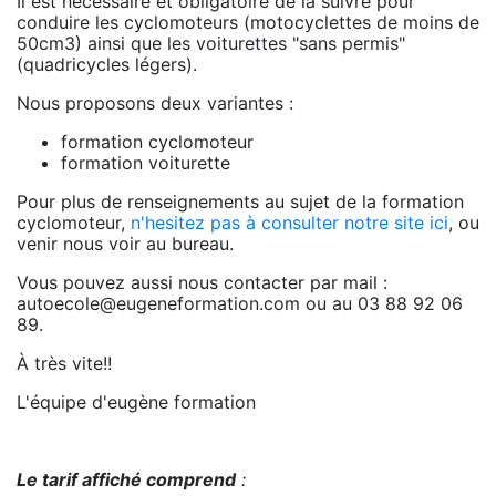
Il est nécéssaire et obligatoire de la suivre pour
conduire les cyclomoteurs (motocyclettes de moins de
50cm3) ainsi que les voiturettes "sans permis"
(quadricycles légers).
Nous proposons deux variantes :
formation cyclomoteur
formation voiturette
Pour plus de renseignements au sujet de la formation
cyclomoteur,
n'hesitez pas à consulter notre site ici
, ou
venir nous voir au bureau.
Vous pouvez aussi nous contacter par mail :
autoecole@eugeneformation.com ou au 03 88 92 06
89.
À très vite!!
L'équipe d'eugène formation
Le tarif affiché comprend
: