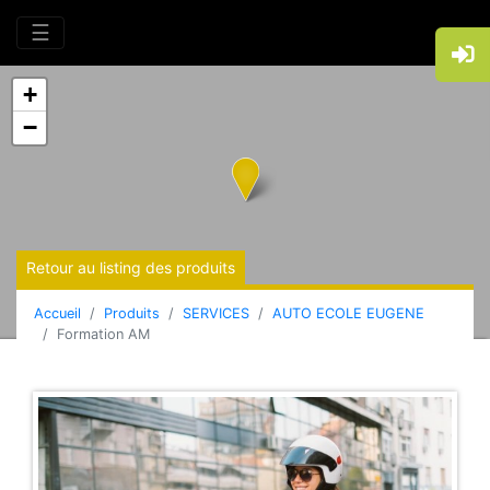
☰
+
−
Retour au listing des produits
Accueil
Produits
SERVICES
AUTO ECOLE EUGENE
Formation AM