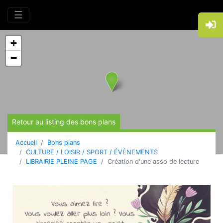
☰
+
−
Retour au listing des bons plans
Accueil
Bons plans
CULTURE / LOISIR / SPORT / ÉVÉNEMENTS
LIBRAIRIE PLEINE PAGE
Création d'une asso de lecture