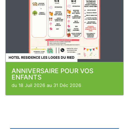
HOTEL RESIDENCE LES LOGES DU RIED
ANNIVERSAIRE POUR VOS
ENFANTS
du 18 Juil 2026 au 31 Déc 2026