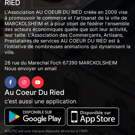
RIED
L'Association AU COEUR DU RIED créée en 2009 vise
à promouvoir le commerce et l'artisanat de la ville de
MARCKOLSHEIM et à pour objet de fédérer l'ensemble
des acteurs économiques quelle que soit leur activité,
leur taille. L'Association des Commerçants, Artisans,
Prestataires de services AU COEUR DU RIED est à
l'initiative de nombreuses animations qui dynamisent la
ville.
26 rue du Marechal Foch 67390 MARCKOLSHEIM
Nous envoyer un email
Au Coeur Du Ried
c’est aussi une application
BOUTIC est une marque déposée déclarée à l'INPI