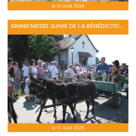
le 13 Août 2026
GRAND'MESSE SUIVIE DE LA BÉNÉDICTION DES CHEVAUX ET CAVALIERS
le 15 Août 2026