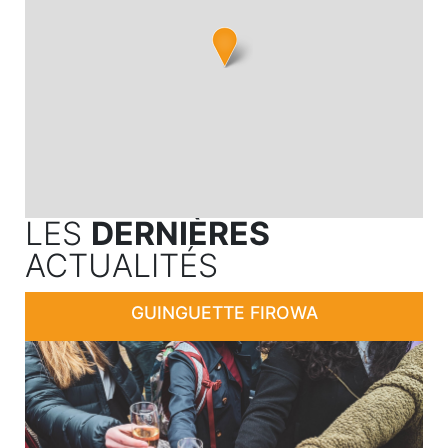
LES
DERNIÈRES
ACTUALITÉS
GUINGUETTE FIROWA