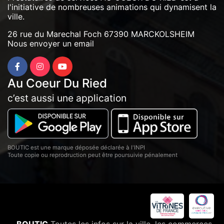
l'initiative de nombreuses animations qui dynamisent la
ville.
26 rue du Marechal Foch 67390 MARCKOLSHEIM
Nous envoyer un email
Au Coeur Du Ried
c’est aussi une application
BOUTIC est une marque déposée déclarée à l'INPI
Toute copie ou reprodruction peut être poursuivie pénalement
BOUTIC
Toutes les infos sur la ville, les commerces,