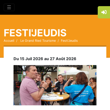
☰
FESTI'JEUDIS
Accueil
Le Grand Ried Tourisme
Festi'Jeudis
Du 15 Juil 2026 au 27 Août 2026